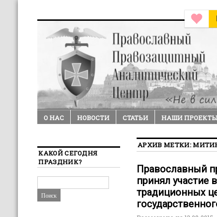
О НАС
НОВОСТИ
СТАТЬИ
НАШИ ПРОЕКТ
АРХИВ МЕТКИ:
МИТИ
КАКОЙ СЕГОДНЯ
ПРАЗДНИК?
Православный п
принял участие в
традиционных ц
государственног