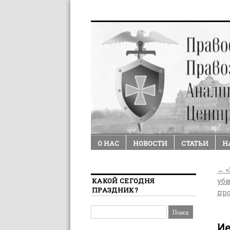
О НАС
НОВОСТИ
СТАТЬИ
Н
←
«
КАКОЙ СЕГОДНЯ
уби
ПРАЗДНИК?
пр
Ие