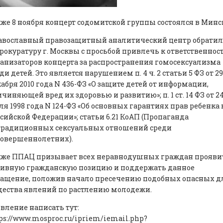
же 8 ноября концерт содомитской группы состоялся в Минс
авославный правозащитный аналитический центр обратил
рокуратуру г. Москвы с просьбой привлечь к ответственнос
анизаторов концерта за распространения гомосексуализма
ди детей. Это является нарушением п. 4 ч. 2 статьи 5 ФЗ от 29
абря 2010 года N 436-ФЗ «О защите детей от информации,
чиняющей вред их здоровью и развитию»; п. 1 ст. 14 ФЗ от 2
я 1998 года N 124-ФЗ «Об основных гарантиях прав ребенка 
сийской Федерации»; статьи 6.21 КоАП (Пропаганда
традиционных сексуальных отношений среди
совершеннолетних).
кже ППАЦ призывает всех неравнодушных граждан прояви
тивную гражданскую позицию и поддержать данное
ращение, положив начало пресечению подобных опасных д
ества явлений по растлению молодежи.
вление написать тут:
ps://www.mosproc.ru/ipriem/iemail.php?