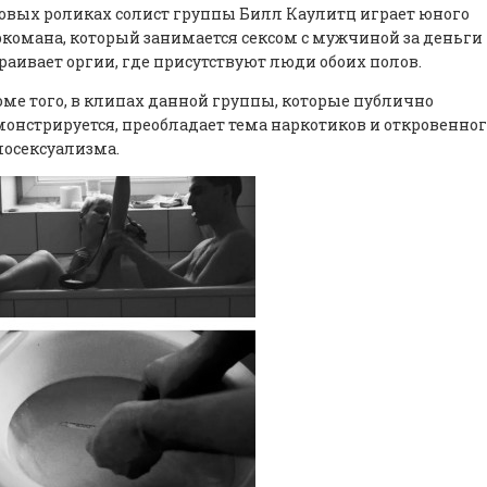
овых роликах солист группы Билл Каулитц играет юного
комана, который занимается сексом с мужчиной за деньги
раивает оргии, где присутствуют люди обоих полов.
ме того, в клипах данной группы, которые публично
онстрируется, преобладает тема наркотиков и откровенног
осексуализма.