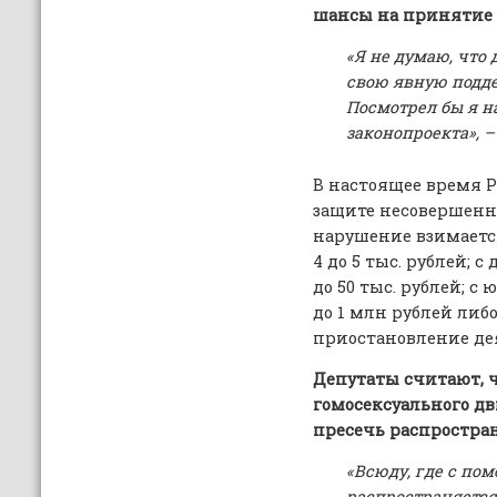
шансы на принятие 
«Я не думаю, что
свою явную подде
Посмотрел бы я на
законопроекта», 
В настоящее время Р
защите несовершенно
нарушение взимается
4 до 5 тыс. рублей; 
до 50 тыс. рублей; с
до 1 млн рублей ли
приостановление дея
Депутаты считают, 
гомосексуального д
пресечь распростра
«Всюду, где с по
распространяется