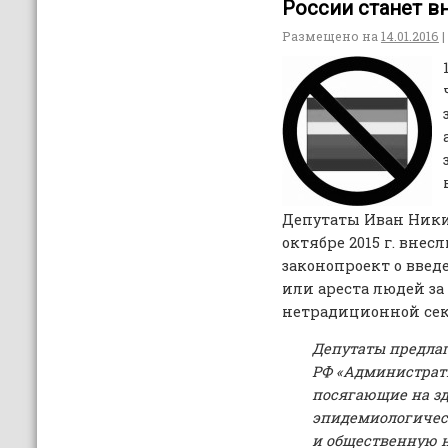
России станет вн
Размещено на
14.01.2016
|
Депутаты Иван Ники
октябре 2015 г. внес
законопроект о введ
или ареста людей з
нетрадиционной сек
Депутаты предлаг
РФ «Администрат
посягающие на зд
эпидемиологичес
и общественную н