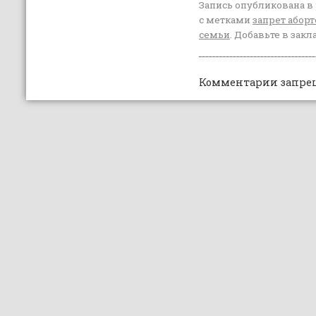
Запись опубликована в
с метками
запрет аборт
семьи
. Добавьте в зак
Комментарии запре