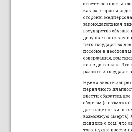
ответственностью з
как со стороны родст
стороны медперсона
законодательная ини
государство обязано
девушке в определен
чего государство до
пособие в необходим
содержания, взыскив
как с должника. Эта
развитых государств
Нужно ввести запрет
первичного диагнос
ввести обязательно
абортом (о возможн
для пациентки, в то
возможную смерть).
подпись о том, что о
того, нужно ввести 