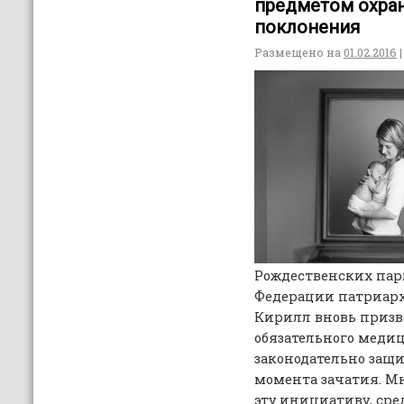
предметом охра
поклонения
Размещено на
01.02.2016
|
Рождественских пар
Федерации патриарх
Кирилл вновь призв
обязательного меди
законодательно защи
момента зачатия. М
эту инициативу, ср