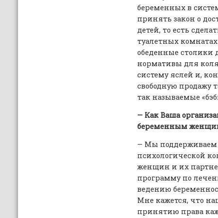
беременных в систем
принять закон о дос
детей, то есть сдел
туалетных комнатах
обеденные столики 
нормативы для коля
систему яслей и, кон
свободную продажу т
так называемые «бэб
— Как Ваша организ
беременным женщи
— Мы поддерживаем
психологической ко
женщин и их партнер
программу по лечен
ведению беременнос
Мне кажется, что на
принятию права каж