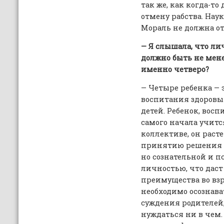
так же, как когда-т
отмену рабства. Нау
Мораль не должна от
— Я слышала, что лич
должно быть не мене
именно четверо?
— Четыре ребенка — 
воспитания здоровы
детей. Ребенок, восп
самого начала учитс
коллективе, он раст
принятию решения б
но сознательной и 
личностью, что дас
преимущества во взр
необходимо осознав
суждения родителей,
нуждаться ни в чем. 