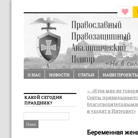
О НАС
НОВОСТИ
СТАТЬИ
НАШИ ПРОЕКТ
←
«Кузя мне не товар
КАКОЙ СЕГОДНЯ
Секты прикидываютс
ПРАЗДНИК?
благотворительными
и уходят в Интернет»
Беременная жен