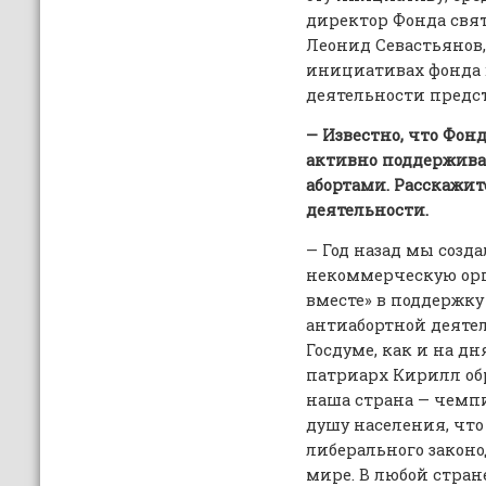
директор Фонда свя
Леонид Севастьянов,
инициативах фонда 
деятельности предст
— Известно, что Фон
активно поддержива
абортами. Расскажит
деятельности.
— Год назад мы созд
некоммерческую ор
вместе» в поддержку
антиабортной деятель
Госдуме, как и на дн
патриарх Кирилл об
наша страна — чемпи
душу населения, что
либерального законод
мире. В любой стран