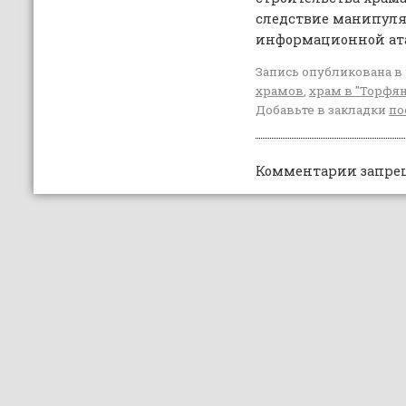
следствие манипул
информационной ат
Запись опубликована в
храмов
,
храм в "Торфя
Добавьте в закладки
по
Комментарии запре