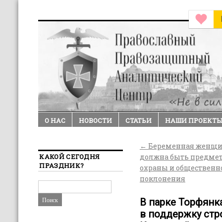
О НАС
НОВОСТИ
СТАТЬИ
НАШИ ПРОЕКТ
←
Беременная женщи
КАКОЙ СЕГОДНЯ
должна быть предме
ПРАЗДНИК?
охраны и общественн
поклонения
В парке Торфянк
в поддержку стр