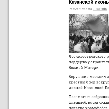
Казанской икон
Размещено на
01.02.2016
|
Лосиноостровского 
поддержку строител
Божией Матери.
Верующие москвичи
крестный ход вокруг
иконой Казанской Б
После этого собравш
флешмоб, встав сим
палатке храмофобов 