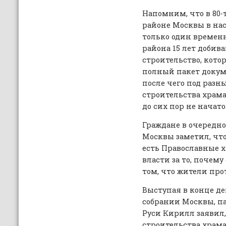
Напомним, что в 80
районе Москвы в на
только один времен
района 15 лет добив
строительство, котор
полный пакет докуме
после чего под раз
строительства храма
до сих пор не начато
Граждане в очередно
Москвы заметил, чт
есть Православные 
власти за то, почем
том, что жители про
Выступая в конце де
собрании Москвы, п
Руси Кирилл заявил,
строительства храма