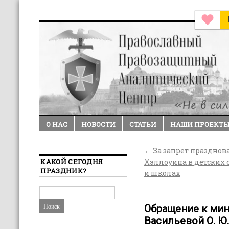
О НАС
НОВОСТИ
СТАТЬИ
НАШИ ПРОЕКТ
←
За запрет празднов
КАКОЙ СЕГОДНЯ
Хэллоуина в детских 
ПРАЗДНИК?
и школах
Обращение к мин
Васильевой О. Ю.