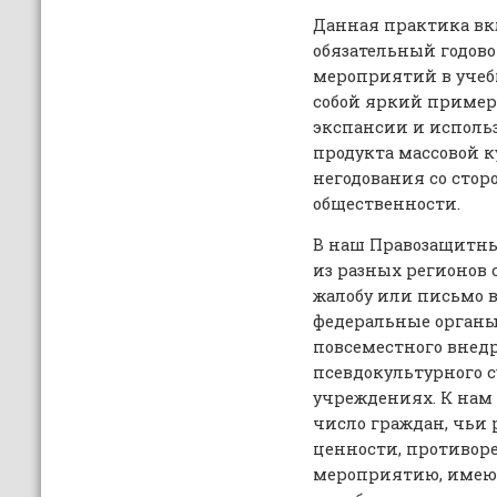
Данная практика вк
обязательный годов
мероприятий в учеб
собой яркий пример
экспансии и исполь
продукта массовой к
негодования со сто
общественности.
В наш Правозащитны
из разных регионов 
жалобу или письмо 
федеральные орган
повсеместного внед
псевдокультурного с
учреждениях. К нам
число граждан, чьи
ценности, противор
мероприятию, имею