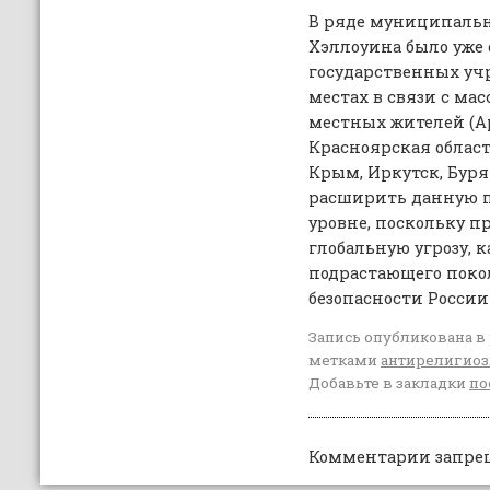
В ряде муниципальн
Хэллоуина было уже
государственных уч
местах в связи с м
местных жителей (Ар
Красноярская область
Крым, Иркутск, Буря
расширить данную 
уровне, поскольку п
глобальную угрозу,
подрастающего поко
безопасности России
Запись опубликована в
метками
антирелигио
Добавьте в закладки
по
Комментарии запре