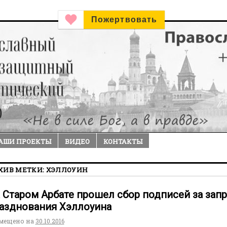
Пожертвовать
АШИ ПРОЕКТЫ
ВИДЕО
КОНТАКТЫ
ХИВ МЕТКИ:
ХЭЛЛОУИН
 Старом Арбате прошел сбор подписей за запр
азднования Хэллоуина
мещено на
30.10.2016