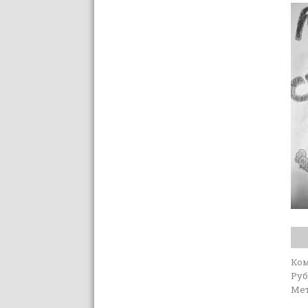
Ко
Руб
Мет