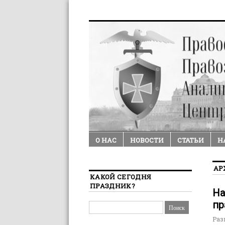
О НАС
НОВОСТИ
СТАТЬИ
Н
АР
КАКОЙ СЕГОДНЯ
ПРАЗДНИК?
На
пр
Раз