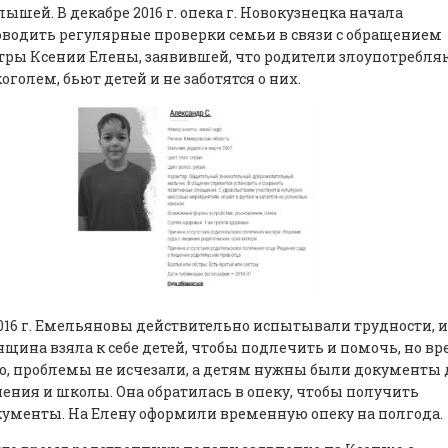
ышей. В декабре 2016 г. опека г. Новокузнецка начала
водить регулярные проверки семьи в связи с обращением
тры Ксении Елены, заявившей, что родители злоупотребля
оголем, бьют детей и не заботятся о них.
016 г. Емельяновы действительно испытывали трудности, и
щина взяла к себе детей, чтобы подлечить и помочь, но в
, проблемы не исчезали, а детям нужны были документы 
ения и школы. Она обратилась в опеку, чтобы получить
ументы. На Елену оформили временную опеку на полгода.