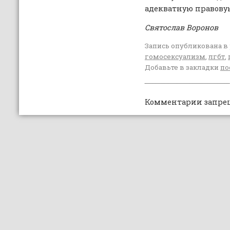
адекватную правову
Святослав Воронов
Запись опубликована в
гомосексуализм
,
лгбт
,
Добавьте в закладки
по
Комментарии запре