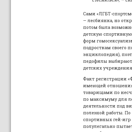
Сами «ЛГБТ-спортсм
— лесбиянка, но откр
потом была возможн
детскую спортивную 
форм гомосексуализ
подросткам своего 
энциклопедия), поэт
педофилы выбирают 
детских учреждения
Факт регистрации «Ф
имеющей отношения
товарищами по несч
по максимуму для л
деятельности под ви
полезной работы. П
спортивных гей-игр
полулегально пытае