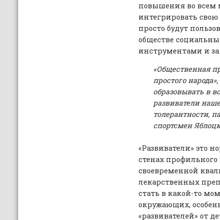
повышения во всем 
интегрировать свою 
просто будут польз
обществе социальны
инструментами и зая
«Общественная пр
простого народа»
образовывать в в
развиватели наше
толерантности, па
спортсмен Яблоцк
«Развиватели» это н
стенах профильного 
своевременной ква
лекарственных преп
стать в какой-то мо
окружающих, особенн
«развивателей» от д