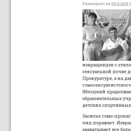
Размещено на
09.11.2018
извращенцев с откл
сексуальной почве д
Прокуратуре, а на д
гомосексуалистског
Яблоцкий продолжает
образовательных учр
детских спортивных
Засилье гомо-пропа
лиц поражает. Извр
захватывает все бол