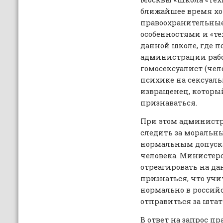
ближайшее время хоч
правоохранительные
особенностями и «т
данной школе, где 
администрации раб
гомосексуалист (чел
психике на сексуаль
извращенец, который
признаваться.
При этом администр
следить за моральн
нормальным допуска
человека. Министер
отреагировать на д
признаться, что учи
нормально в россий
отправиться за штат
В ответ на запрос п