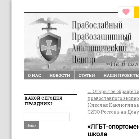
О НАС
НОВОСТИ
СТАТЬИ
НАШИ ПРОЕКТ
←
Открытое обращен
КАКОЙ СЕГОДНЯ
православного экспер
ПРАЗДНИК?
Николая Каклюгина 
СИЗО Ростова-на-Дону
«ЛГБТ-спортсмен
школе