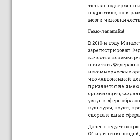
только подверженн
подростков, но и ра
мозги чиновничеств
Гомо-легалайз!
В 2010-м году Минюс
зарегистрировал Фе
качестве некоммерч
почитать Федеральны
некоммерческих орга
что «Автономной не
признается не имею
организация, создан
услуг в сфере образо
культуры, науки, пр
спорта и иных сфера
Далее следует вопрос
Объединение людей,