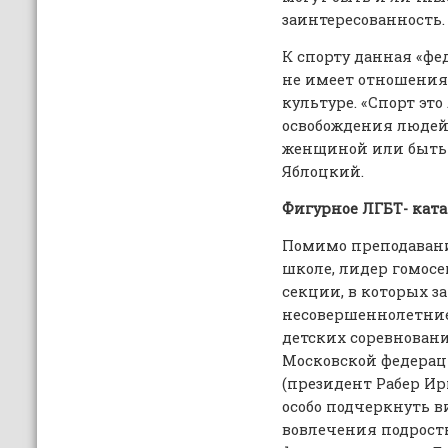
заинтересованность.
К спорту данная «фе
не имеет отношения 
культуре. «Спорт эт
освобождения людей 
женщиной или быть 
Яблоцкий.
Фигурное ЛГБТ- кат
Помимо преподаван
школе, лидер гомосе
секции, в которых 
несовершеннолетние 
детских соревнован
Московской федерац
(президент Рабер Ир
особо подчеркнуть в
вовлечения подростк