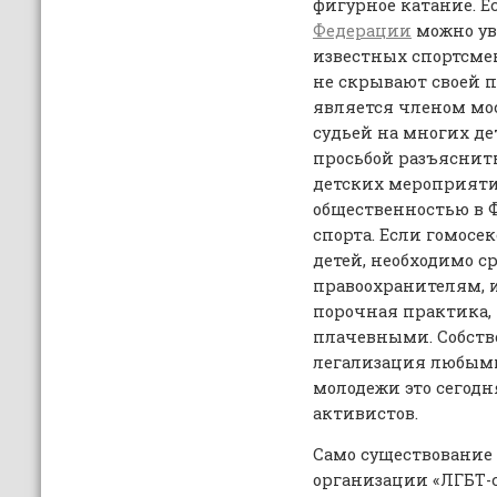
фигурное катание. 
Федерации
можно ув
известных спортсмен
не скрывают своей 
является членом мо
судьей на многих де
просьбой разъяснить
детских мероприяти
общественностью в 
спорта. Если гомосек
детей, необходимо с
правоохранителям, 
порочная практика, 
плачевными. Собств
легализация любыми
молодежи это сегодн
активистов.
Само существование
организации «ЛГБТ-