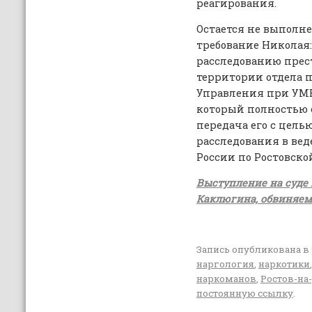
реагирования.
Остается не выполн
требование Николая:
расследованию прес
территории отдела 
Управления при УМВД
который полностью 
передача его с цель
расследования в вед
России по Ростовско
Выступление на суде 
Каклюгина, обвиняем
Запись опубликована в
наргология
,
наркотики
наркоманов
,
Ростов-на
постоянную ссылку
.