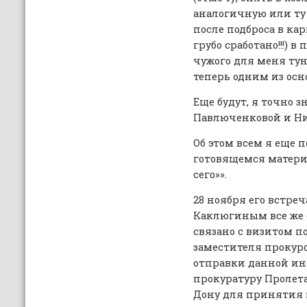
аналогичную или ту
после подброса в кар
грубо сработано!!!) 
чужого для меня тун
теперь одним из осн
Еще будут, я точно 
Павлюченковой и Н
Об этом всем я еще п
готовящемся матери
сего»».
28 ноября его встре
Каклюгиным все же с
связано с визитом п
заместителя прокуро
отправки данной ин
прокуратуру Пролета
Дону для принятия 