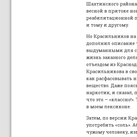
Шахтинского района 
весной в притоке но
реабилитационной 
и тому и другому.
Но Красильников на 
дополнил описание 
выдуманными для сл
жизнь заказного дел
отъездом из Красно
Красильникова в сво
как расфасовывать н
вещество. Даже поясни
наркотик, и сказал,
что это — «классно!».
в моем лексиконе.
Затем, по версии Кр
употребить «соль». 
чужому человеку, и