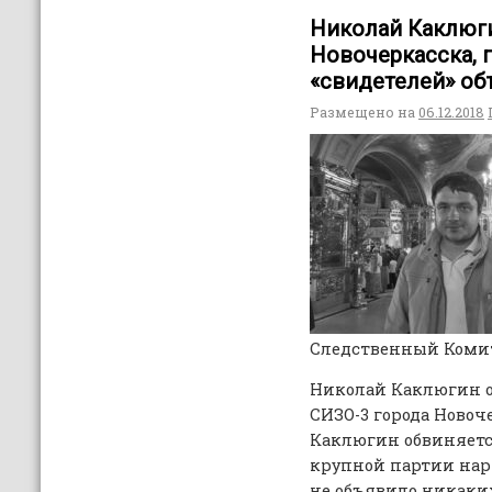
Николай Каклюг
Новочеркасска, 
«свидетелей» об
Размещено на
06.12.2018
Следственный Комите
Николай Каклюгин о
СИЗО-3 города Новоч
Каклюгин обвиняетс
крупной партии нарк
не объявило никаких