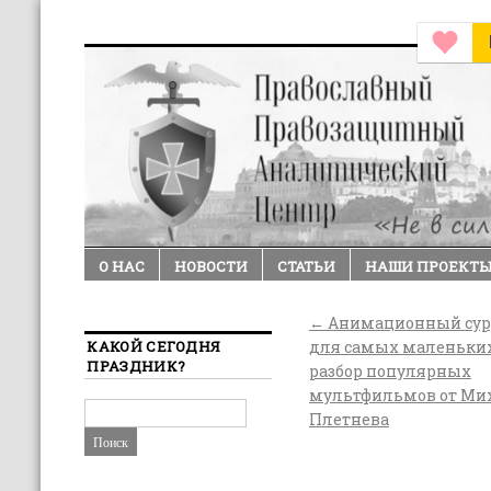
О НАС
НОВОСТИ
СТАТЬИ
НАШИ ПРОЕКТ
←
Анимационный сур
КАКОЙ СЕГОДНЯ
для самых маленьких
ПРАЗДНИК?
разбор популярных
мультфильмов от Ми
Плетнева