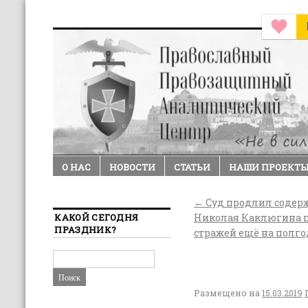
О НАС
НОВОСТИ
СТАТЬИ
НАШИ ПРОЕКТ
←
Суд продлил содер
КАКОЙ СЕГОДНЯ
Николая Каклюгина 
ПРАЗДНИК?
стражей ещё на полго
Размещено на
15.03.2019