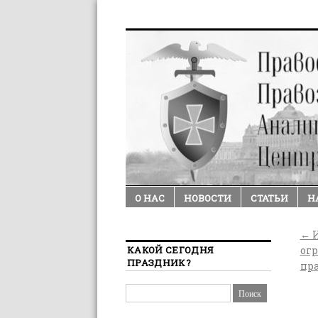
О НАС
НОВОСТИ
СТАТЬИ
Н
←
И
КАКОЙ СЕГОДНЯ
ог
ПРАЗДНИК?
пра