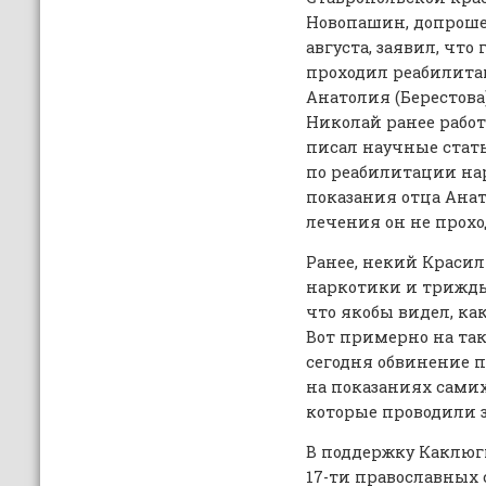
Новопашин, допроше
августа, заявил, что
проходил реабилита
Анатолия (Берестова)
Николай ранее работ
писал научные стать
по реабилитации на
показания отца Анат
лечения он не прохо
Ранее, некий Красил
наркотики и трижды 
что якобы видел, ка
Вот примерно на так
сегодня обвинение п
на показаниях сами
которые проводили 
В поддержку Каклюг
17-ти православных 