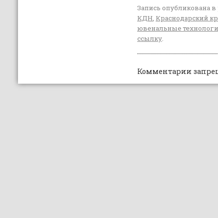
Запись опубликована в
КДН
,
Краснодарский кр
ювенальные технолог
ссылку
.
Комментарии запре