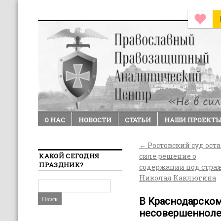
О НАС
НОВОСТИ
СТАТЬИ
НАШИ ПРОЕКТ
←
Ростовский суд оста
КАКОЙ СЕГОДНЯ
силе решение о
ПРАЗДНИК?
содержании под стра
Николая Каклюгина
В Краснодарском
несовершенноле