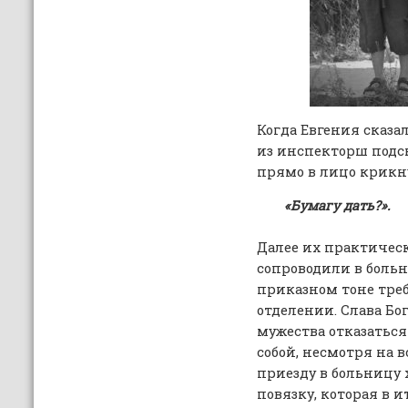
Когда Евгения сказал
из инспекторш подс
прямо в лицо крикн
«Бумагу дать?».
Далее их практичес
сопроводили в боль
приказном тоне треб
отделении. Слава Бог
мужества отказаться 
собой, несмотря на в
приезду в больницу 
повязку, которая в 