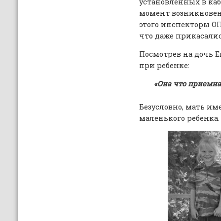
установленных в каб
момент возникновен
этого инспекторы О
что даже прикасалис
Посмотрев на дочь Е
при ребенке:
«Она что приемна
Безусловно, мать им
маленького ребенка.