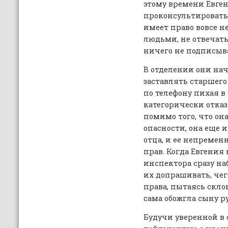
этому времени Евген
проконсультировать
имеет право вовсе н
людьми, не отвечать
ничего не подписыв
В отделении они на
заставлять старшег
по телефону пихая в 
категорически отказ
помимо того, что он
опасности, она еще 
отца, и ее непреме
прав. Когда Евгения
инспектора сразу на
их допрашивать, чег
права, пытаясь склон
сама обожгла сыну р
Будучи уверенной в 