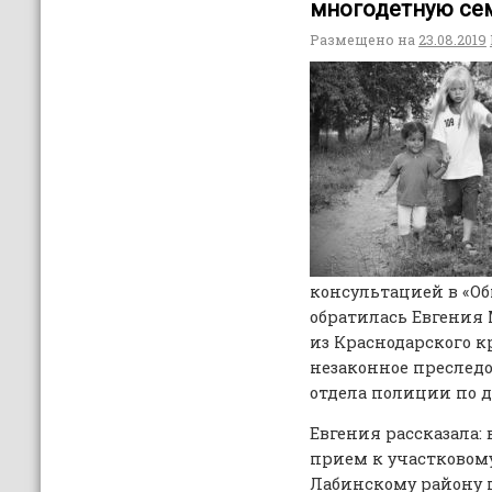
многодетную с
Размещено на
23.08.2019
консультацией в «О
обратилась Евгения 
из Краснодарского к
незаконное преследо
отдела полиции по 
Евгения рассказала: 
прием к участковому
Лабинскому району п