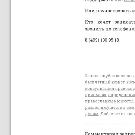
Или поучаствовать 
Кто хочет записа
звонить по телефону:
8 (499) 130 95 18
Запись опубликована в
бесплатный юрист
,
Изъ
консультация правосл
приемная
,
определение
православные юристы
раздел имущества
,
сем
делам
. Добавьте в зак
Комментарии запре