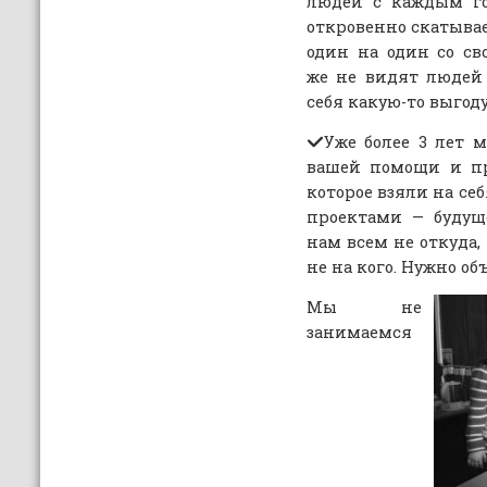
людей с каждым год
откровенно скатывае
один на один со с
же не видят людей 
себя какую-то выгоду
Уже более 3 лет 
вашей помощи и пр
которое взяли на се
проектами — будущ
нам всем не откуда,
не на кого. Нужно о
Мы не
занимаемся