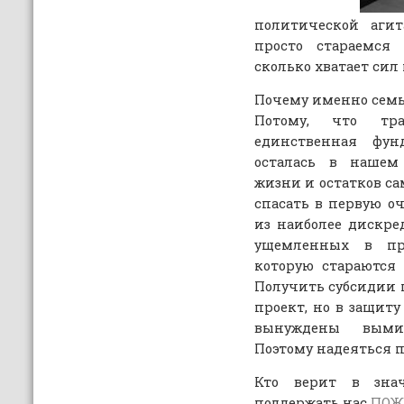
политической аги
просто стараемся
сколько хватает сил 
Почему именно сем
Потому, что тр
единственная фун
осталась в нашем 
жизни и остатков са
спасать в первую оч
из наиболее дискр
ущемленных в пр
которую стараются
Получить субсидии
проект, но в защит
вынуждены выми
Поэтому надеяться 
Кто верит в зна
поддержать нас
ПОЖ