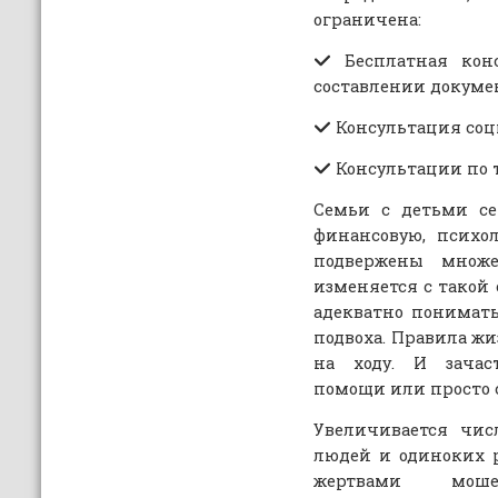
ограничена:
Бесплатная кон
составлении докуме
Консультация соц
Консультации по т
Семьи с детьми се
финансовую, психол
подвержены множе
изменяется с такой 
адекватно понимать
подвоха. Правила ж
на ходу. И зачас
помощи или просто 
Увеличивается чи
людей и одиноких р
жертвами мош