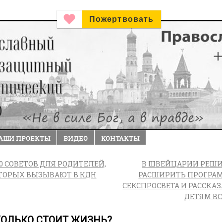
Пожертвовать
АШИ ПРОЕКТЫ
ВИДЕО
КОНТАКТЫ
0 СОВЕТОВ ДЛЯ РОДИТЕЛЕЙ,
В ШВЕЙЦАРИИ РЕШ
ТОРЫХ ВЫЗЫВАЮТ В КДН
РАСШИРИТЬ ПРОГРА
СЕКСПРОСВЕТА И РАССКАЗ
ДЕТЯМ В
ОЛЬКО СТОИТ ЖИЗНЬ?