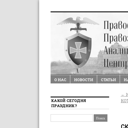
О НАС
НОВОСТИ
СТАТЬИ
Н
←
1
КАКОЙ СЕГОДНЯ
КО
ПРАЗДНИК?
СК