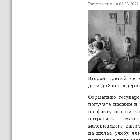
Размещено на
03.08.2022
Второй, третий, че
дети до 3 лет содерж
Формально государс
получать
пособие и 
по факту это ни ч
потратить мате
материнского капи
на жилье, учебу, ил