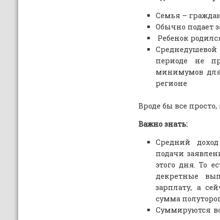
Семья – гражда
Обычно подает 
Ребенок родился
Среднедушево
периоде не п
минимумов для 
регионе
Вроде бы все просто,
Важно знать:
Средний доход
подачи заявлени
этого дня. То 
декретные вып
зарплату, а сей
сумма полуторо
Суммируются все