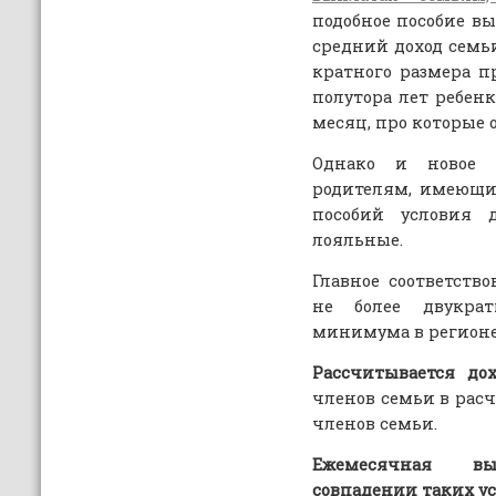
подобное пособие вы
средний доход семь
кратного размера 
полутора лет ребенк
месяц, про которые 
Однако и новое 
родителям, имеющим
пособий условия 
лояльные.
Главное соответство
не более двукрат
минимума в регионе
Рассчитывается до
членов семьи в расч
членов семьи.
Ежемесячная в
совпадении таких у