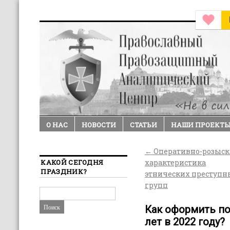
О НАС
НОВОСТИ
СТАТЬИ
НАШИ ПРОЕКТ
←
Оперативно-розыск
КАКОЙ СЕГОДНЯ
характеристика
ПРАЗДНИК?
этнических преступн
групп
Как оформить по
лет в 2022 году?