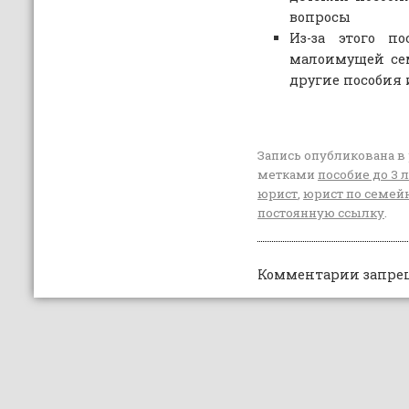
вопросы
Из-за этого п
малоимущей се
другие пособия 
Запись опубликована в
метками
пособие до 3 
юрист
,
юрист по семе
постоянную ссылку
.
Комментарии запре