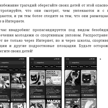
избежание трагедий оберегайте своих детей от этой опасно
нтролируйте, что они смотрят, чем увлекаются и с 
аются, и уж тем более следите за тем, что они размеща
е в Интернете.
йчас квадробинг пропагандируется под видом безобидн
лечения молодежи со спортивным уклоном. Распростран
т не только через Интернет, но и через школы, спорти
кции и другие подростковые площадки. Будьте осторож
егите своих детей!
*