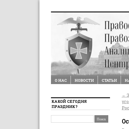
О НАС
НОВОСТИ
СТАТЬИ
Н
←
З
КАКОЙ СЕГОДНЯ
уг
ПРАЗДНИК?
Ро
Ос