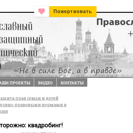
Пожертвовать
АШИ ПРОЕКТЫ
ВИДЕО
КОНТАКТЫ
ащита прав семьи и детей
оловно-правовыми нормами в
ссии
торожно: квадробинг!