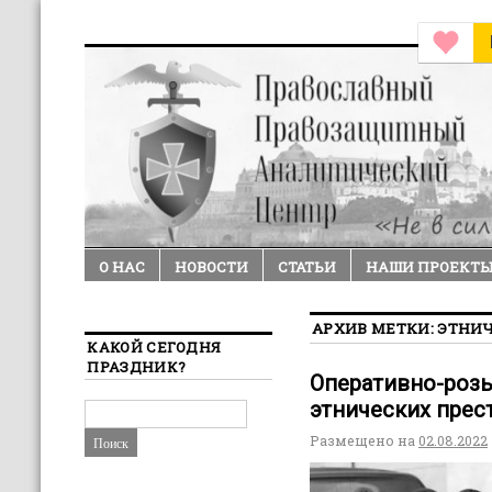
О НАС
НОВОСТИ
СТАТЬИ
НАШИ ПРОЕКТ
АРХИВ МЕТКИ:
ЭТНИ
КАКОЙ СЕГОДНЯ
ПРАЗДНИК?
Оперативно-розы
этнических прес
Размещено на
02.08.2022