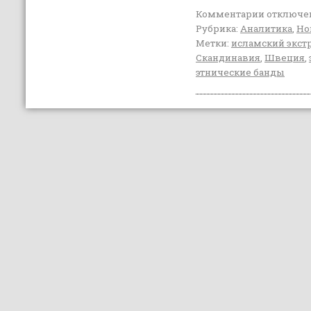
Комментарии
отключе
Рубрика:
Аналитика
,
Но
Метки:
исламский экс
Скандинавия
,
Швеция
,
этнические банды