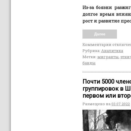
Из-за боязни разж
долгое время влия
рост и развитие пр
Далее
Комментарии
отключе
Рубрика:
Аналитика
Метки:
мигранты
,
этни
банды
Почти 5000 член
группировок в Ш
первом или вто
Размещено на
03.07.2022