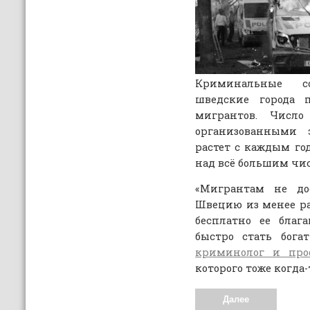
Криминальные со
шведские города 
мигрантов. Число
организованными 
растет с каждым го
над всё большим чи
«Мигрантам не до
Швецию из менее ра
бесплатно ее благ
быстро стать бог
криминолог и про
которого тоже когда
Далее