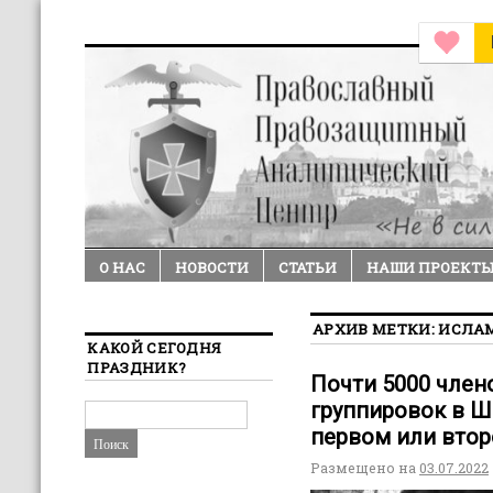
О НАС
НОВОСТИ
СТАТЬИ
НАШИ ПРОЕКТ
АРХИВ МЕТКИ:
ИСЛА
КАКОЙ СЕГОДНЯ
ПРАЗДНИК?
Почти 5000 член
группировок в Ш
первом или вто
Размещено на
03.07.2022