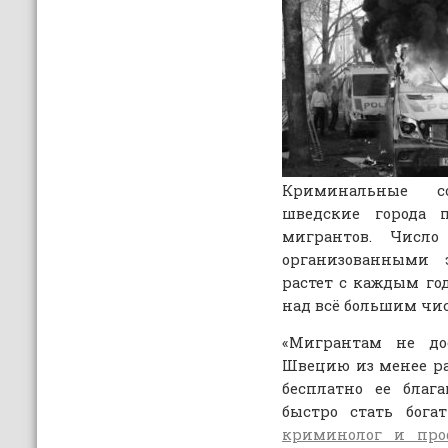
Криминальные со
шведские города 
мигрантов. Число
организованными 
растет с каждым го
над всё большим чи
«Мигрантам не до
Швецию из менее ра
бесплатно ее благ
быстро стать бог
криминолог и про