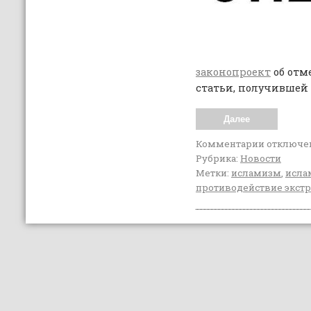
законопроект
об отм
статьи, получившей 
Далее
Комментарии
отключе
Рубрика:
Новости
Метки:
исламизм
,
исла
противодействие экст