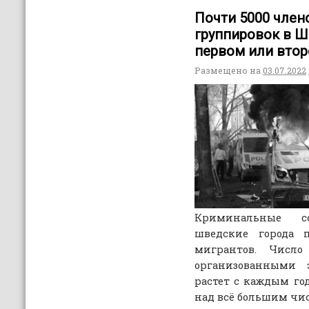
Почти 5000 член
группировок в Ш
первом или вто
Размещено на
03.07.2022
Криминальные со
шведские города 
мигрантов. Число
организованными 
растет с каждым го
над всё большим чи