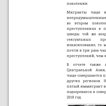
поколении.
Мигранты чаще в
непредумышленные
во втором поколе
преступлениях в п
шведы той же возр
сексуальных п
изнасилование, то
почти в три раза ча
преступлений, чем 
В отчете также 
Центральной Азии
чаще совершаются п
других регионов. 
пятый иммигрант в
подозревался в сове
2018 год.