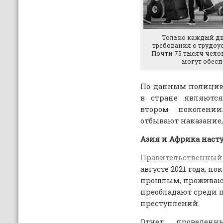
Только каждый д
требования о трудоу
Почти 75 тысяч чело
могут обесп
По данным полиции
в стране являютс
втором поколени
отбывают наказание, 
Азия и Африка наст
Правительственный 
августе 2021 года, п
прошлым, проживаю
преобладают среди 
преступлений.
Отчет, проведен