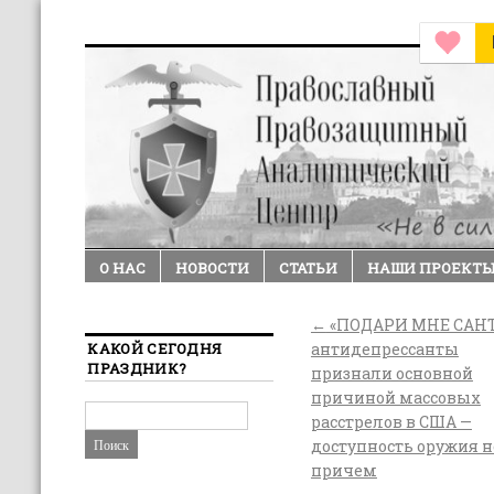
О НАС
НОВОСТИ
СТАТЬИ
НАШИ ПРОЕКТ
←
«ПОДАРИ МНЕ САНТ
КАКОЙ СЕГОДНЯ
антидепрессанты
ПРАЗДНИК?
признали основной
причиной массовых
расстрелов в США —
доступность оружия н
причем