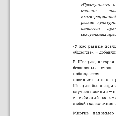
«Преступность 
степени св
иммиграционной
резкие культурн
являются при
сексуальных пре
«У нас разные поз
обществе», — добавил
В Швеции, которая
безопасных стран
наблюдается 
насильственных п
Швеции было зафик
случаев насилия — п
и избиений со см
любой год, начиная с 
Многие, например 