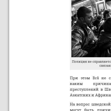
Полиция не справляетс
связан
При этом Brå не с
каким причин
преступлений в Шв
Азиатских и Африка
На вопрос шведской 
могут быть причи