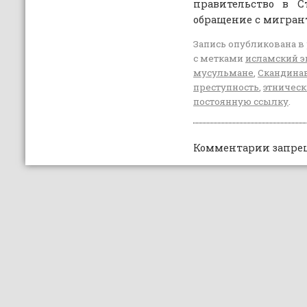
правительство в С
обращение с мигран
Запись опубликована в
с метками
исламский 
мусульмане
,
Скандина
преступность
,
этническ
постоянную ссылку
.
Комментарии запре