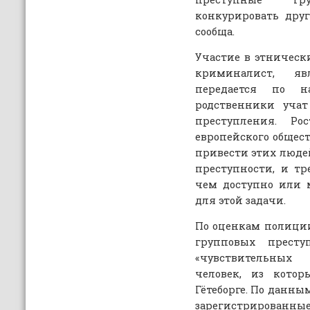
конкурировать друг
сообща.
Участие в этническ
криминалист, яв
передается по н
родственники учат
преступления. Ро
европейского общес
привести этих людей
преступности, и тре
чем доступно или 
для этой задачи.
По оценкам полиции
групповых прест
«чувствительных
человек, из кото
Гётеборге. По данны
зарегистрирова