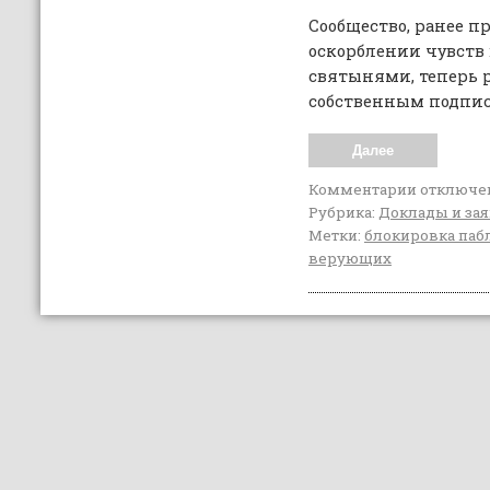
Сообщество, ранее 
оскорблении чувств
святынями, теперь 
собственным подпи
Далее
Комментарии
отключе
Рубрика:
Доклады и за
Метки:
блокировка паб
верующих