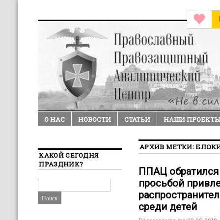
О НАС
НОВОСТИ
СТАТЬИ
НАШИ ПРОЕКТ
АРХИВ МЕТКИ:
БЛОК
КАКОЙ СЕГОДНЯ
ПРАЗДНИК?
ППАЦ обратился 
просьбой привле
распространител
среди детей