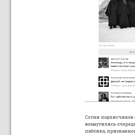
Сотни подписчиков с
возмутились очеред
паблика, признанно