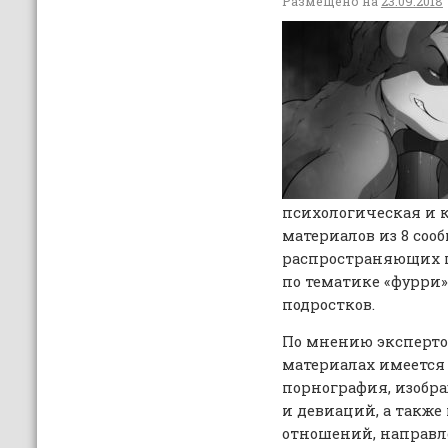
Размещено на
23.09.2018
психологическая и 
материалов из 8 соо
распространяющих 
по тематике «фурри»
подростков.
По мнению эксперто
материалах имеется 
порнография, изобр
и девиаций, а также
отношений, направл