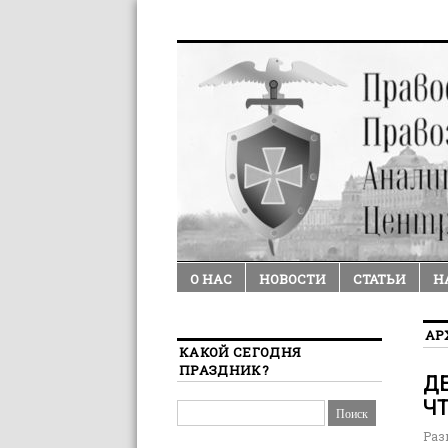
О НАС
НОВОСТИ
СТАТЬИ
Н
АР
КАКОЙ СЕГОДНЯ
ПРАЗДНИК?
ДЕ
ЧТ
Раз