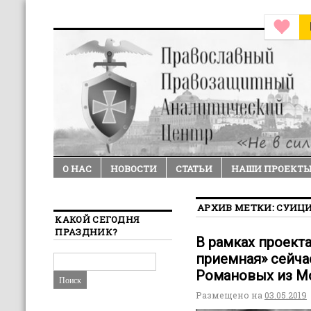
О НАС
НОВОСТИ
СТАТЬИ
НАШИ ПРОЕКТ
АРХИВ МЕТКИ:
СУИЦ
КАКОЙ СЕГОДНЯ
ПРАЗДНИК?
В рамках проект
приемная» сейча
Романовых из М
Размещено на
03.05.2019