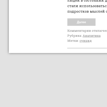
людей в состоянии 
стали использоватьс
подростков мыслей о
Далее
Комментарии
отключе
Рубрика:
Аналитика
Метки:
суицид