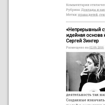
Комментарии
отключе
Рубрика:
Доклады и за
Метки:
права детей
,
су
«Непрерывный су
идейная основа 
Сергей Зингер
Размещено на
02.06.2016
деятельность так н
Созданные изначаль