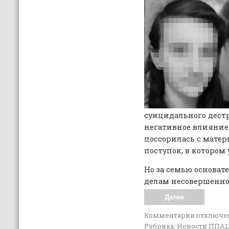
суицидального дестр
негативное влияние 
поссорилась с мате
поступок, в котором 
Но за семью основат
делам несовершенно
Далее
Комментарии
отключе
Рубрика:
Новости ППА