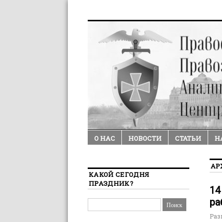
О НАС
НОВОСТИ
СТАТЬИ
Н
АР
КАКОЙ СЕГОДНЯ
ПРАЗДНИК?
14
ра
Раз