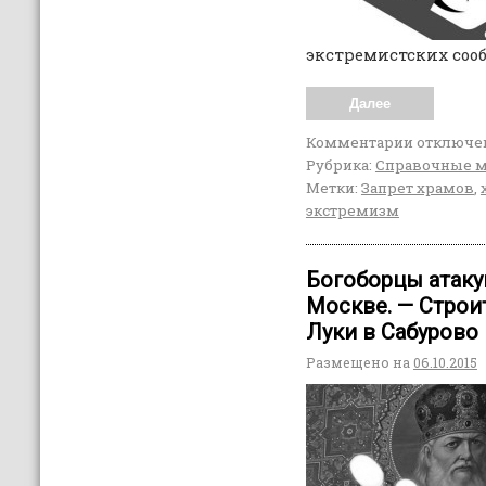
экстремистских сооб
Далее
Комментарии
отключе
Рубрика:
Справочные 
Метки:
Запрет храмов
,
экстремизм
Богоборцы атаку
Москве. — Строи
Луки в Сабурово 
Размещено на
06.10.2015