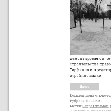
демонтировали в че
строительства право
Торфянка и предотв
стройплощадке.
Далее
Комментарии
отключе
Рубрика:
Новости
Метки:
Запрет храмов
,
"Торфянке"
,
храмоборц