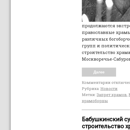
продолжаются экстр
православные храмы.
различных богоборч
групп и политическ
строительство храма
Москворечье-Сабурово
Далее
Комментарии
отключе
Рубрика:
Новости
Метки:
Запрет храмов
,
храмоборцы
Бабушкинский су
строительство х