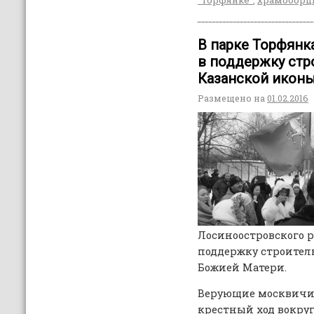
В парке Торфянк
в поддержку стр
Казанской икон
Размещено на
01.02.2016
Лосиноостровского 
поддержку строител
Божией Матери.
Верующие москвичи
крестный ход вокруг