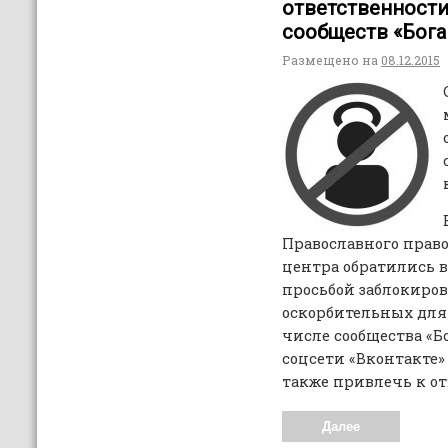
ответственности
сообществ «Бога
Размещено на
08.12.2015
Православного прав
центра обратились в
просьбой заблокиро
оскорбительных для
числе сообщества «Б
соцсети «Вконтакте»
также привлечь к от
Далее