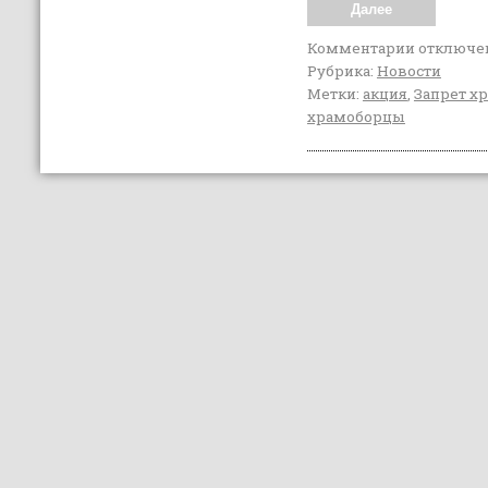
Далее
Комментарии
отключе
Рубрика:
Новости
Метки:
акция
,
Запрет х
храмоборцы