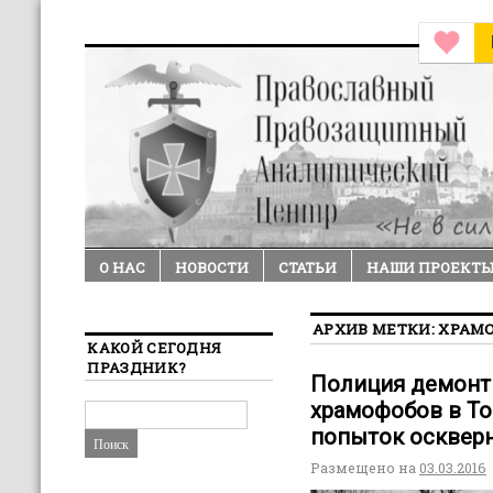
О НАС
НОВОСТИ
СТАТЬИ
НАШИ ПРОЕКТ
АРХИВ МЕТКИ:
ХРАМ
КАКОЙ СЕГОДНЯ
ПРАЗДНИК?
Полиция демонт
храмофобов в Т
попыток оскверн
Размещено на
03.03.2016