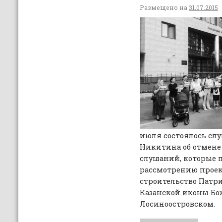
Размещено на
31.07.2015
июля состоялось слу
Никитина об отмене
слушаний, которые пр
рассмотрению проек
строительство Патр
Казанской иконы Бо
Лосиноостровском.