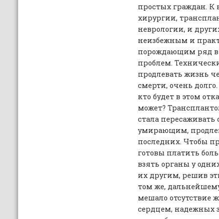
простых граждан. К 
хирургии, трансплан
неврологии, и други
неизбежным и прак
порождающим ряд в
проблем. Техническ
продлевать жизнь че
смерти, очень долго.
кто будет в этом отк
может? Транспланто
стала пересаживать
умирающим, продле
последних. Чтобы п
готовы платить боль
взять органы у одн
их другим, решив эт
том же, дальнейшем
мешало отсутствие 
сердцем, надежных з