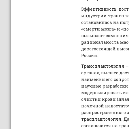
Эффективность, дост
индустрии транспла
остановилась на пол
«смерти мозга» и «п
вызывают сомнения.
рациональность мас
дорогостоящей выс
России.
Трансплантология —
органах, высшее дос
наименьшего сопрот
научные разработки
модернизировать ил
очистки крови (диа
почечной недостато
распространенного з
трасплантологии. Да
соглашаются на тран