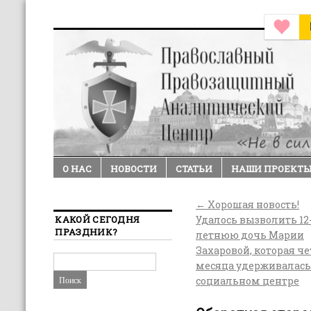
О НАС
НОВОСТИ
СТАТЬИ
НАШИ ПРОЕКТ
←
Хорошая новость!
КАКОЙ СЕГОДНЯ
Удалось вызволить 12
ПРАЗДНИК?
летнюю дочь Марии
Захаровой, которая ч
месяца удерживалась
социальном центре