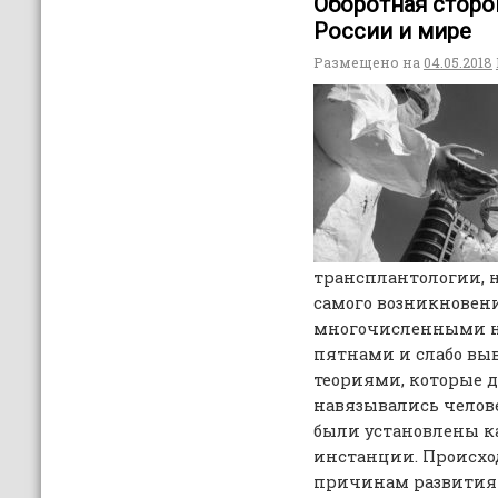
Оборотная сторо
России и мире
Размещено на
04.05.2018
трансплантологии, н
самого возникновен
многочисленными н
пятнами и слабо в
теориями, которые 
навязывались челове
были установлены к
инстанции. Происхо
причинам развития 