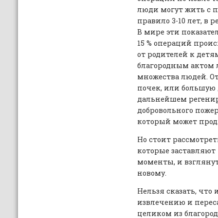
люди могут жить с 
правило 3-10 лет, в 
В мире эти показател
15 % операций проис
от родителей к детям
благородным актом 
множества людей. От
почек, или большую 
дальнейшем регенир
добровольного пожер
который может прод
Но стоит рассмотрет
которые заставляют
моменты, и взглянут
новому.
Нельзя сказать, что
извлечению и перес
целиком из благород