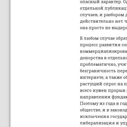
опасный характер. О
отдельной публикац
случаев, и разбором 
действительно нет 
она просто не выдер
В любом случае обра
процесс развития с
коммерциализирова
донорства в отдельн
проблематично, учи
безграничность пер
интернете, а также
растущий спрос на п
всего нужен прорыв
направлении фунда
Поэтому из года в год
обществе, и в законо
исключения государ
либерализация и уп