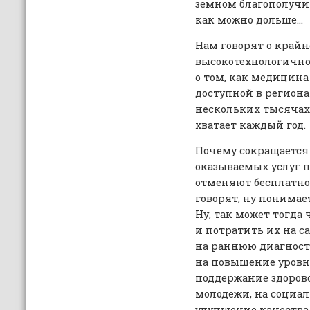
земном благополучии
как можно дольше…
Нам говорят о край
высокотехнологично
о том, как медицина
доступной в регион
нескольких тысячах 
хватает каждый год.
Почему сокращается
оказываемых услуг 
отменяют бесплатно
говорят, ну понимает
Ну, так может тогда 
и потратить их на с
на раннюю диагност
на повышение уровня
поддержание здорово
молодежи, на социа
улучшение качества