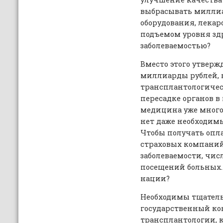
выбрасывать миллиа
оборудования, лекарс
подъемом уровня здр
заболеваемостью?
Вместо этого утверж
миллиарды рублей, 
трансплантологическ
пересадке органов в 
медицина уже много
нет даже необходим
Чтобы получать опл
страховых компаний,
заболеваемости, чи
посещений больных. 
нации?
Необходимы тщател
государственный ко
трансплантологии, к