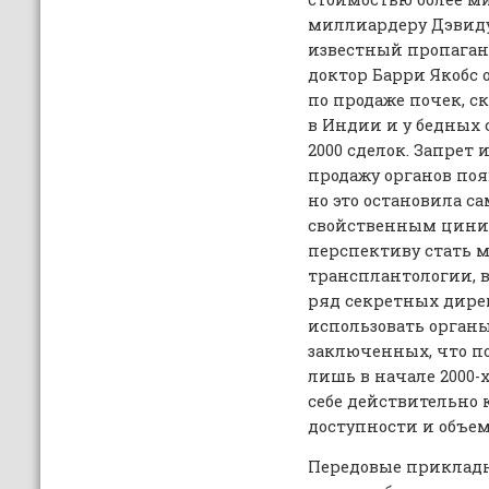
миллиардеру Дэвиду 
известный пропаган
доктор Барри Якобс
по продаже почек, 
в Индии и у бедных 
2000 сделок. Запрет 
продажу органов поя
но это остановила са
свойственным цини
перспективу стать 
трансплантологии, в
ряд секретных дир
использовать орган
заключенных, что п
лишь в начале 2000-х
себе действительно 
доступности и объем
Передовые приклад