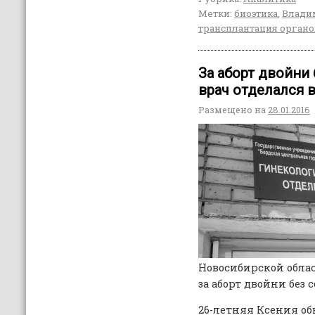
Метки:
биоэтика
,
Влади
трансплантация орган
За аборт двойни
врач отделался 
Размещено на
28.01.2016
Новосибирской обла
за аборт двойни без
26-летняя Ксения о