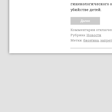
гинекологического о
убийстве детей.
Далее
Комментарии
отключе
Рубрика:
Новости
Метки:
биоэтика
,
запрет