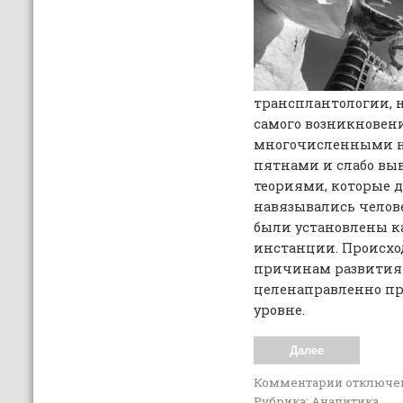
трансплантологии, н
самого возникновен
многочисленными н
пятнами и слабо в
теориями, которые 
навязывались челове
были установлены к
инстанции. Происхо
причинам развития 
целенаправленно пр
уровне.
Далее
Комментарии
отключе
Рубрика:
Аналитика