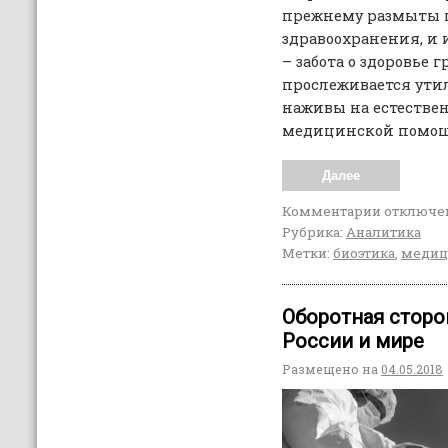
прежнему размыты п
здравоохранения, и
– забота о здоровье 
прослеживается ути
наживы на естестве
медицинской помощ
Далее
Комментарии
отключе
Рубрика:
Аналитика
Метки:
биоэтика
,
медиц
Оборотная сторо
России и мире
Размещено на
04.05.2018