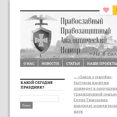
О НАС
НОВОСТИ
СТАТЬИ
НАШИ ПРОЕКТ
←
«Закон о семейно-
КАКОЙ СЕГОДНЯ
бытовом насилии
ПРАЗДНИК?
приведет к разрушен
традиционной семьи»
Елена Тимошина,
кандидат юридическ
наук