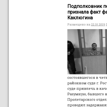
Подполковник п
признала факт ф
Каклюгина
Размещено на
22.10.2019
состоявшегося в чет
районном суде г. Рос
суде привлечь в кач
Разумную, бывшего 
Пролетарского отде
проводил задержание