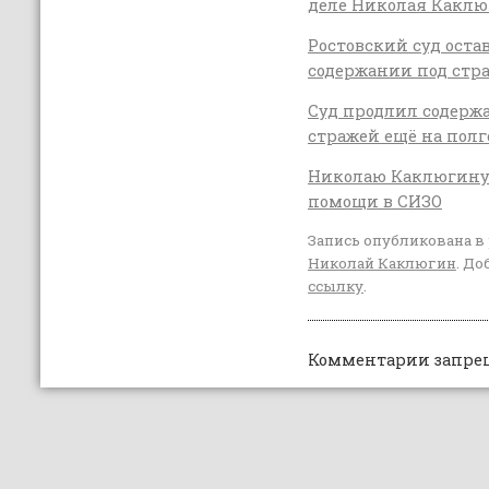
деле Николая Какл
Ростовский суд оста
содержании под стр
Суд продлил содерж
стражей ещё на полг
Николаю Каклюгину
помощи в СИЗО
Запись опубликована в
Николай Каклюгин
. До
ссылку
.
Комментарии запре