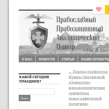
О НАС
НОВОСТИ
СТАТЬИ
НАШИ ПРОЕКТ
←
Доклад профессора
КАКОЙ СЕГОДНЯ
Ирины Силуяновой:
ПРАЗДНИК?
«Ценностно-
мировоззренческие
ориентиры
демографической
политики»