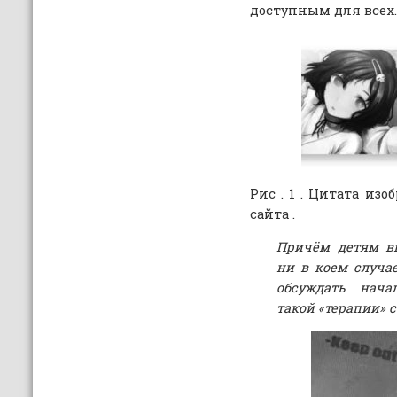
доступным для всех.
Рис . 1 . Цитата из
сайта .
Причём детям вн
ни в коем случа
обсуждать нача
такой «терапии» 