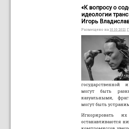
«К вопросу о со
идеологии транс
Игорь Владисла
Размещено на
10.10.2021
государственной и
могут быть разн
казуальными, фра
могут быть устран
Игнорировать и
останавливаются н
компромиссов, увещ