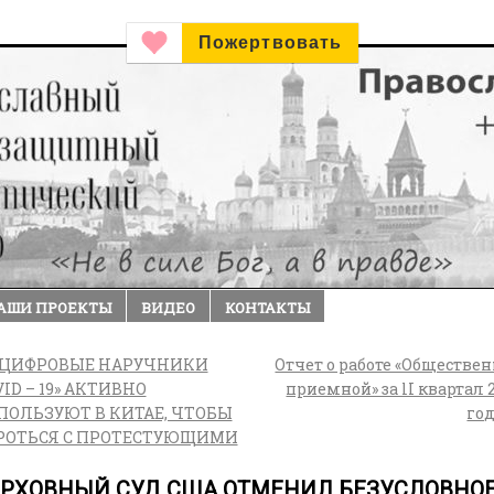
Пожертвовать
АШИ ПРОЕКТЫ
ВИДЕО
КОНТАКТЫ
ЦИФРОВЫЕ НАРУЧНИКИ
Отчет о работе «Обществе
ID – 19» АКТИВНО
приемной» за lI квартал 
ПОЛЬЗУЮТ В КИТАЕ, ЧТОБЫ
го
РОТЬСЯ С ПРОТЕСТУЮЩИМИ
ЕРХОВНЫЙ СУД США ОТМЕНИЛ БЕЗУСЛОВНО