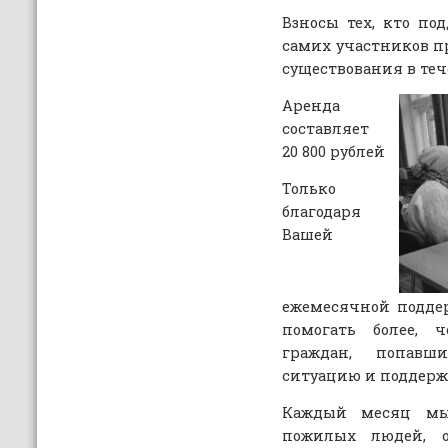
Взносы тех, кто по
самих участников пр
существования в теч
Аренда
составляет
20 800 рублей
Только
благодаря
Вашей
ежемесячной подде
помогать более, 
граждан, попав
ситуацию и поддержи
Каждый месяц мы
пожилых людей, 