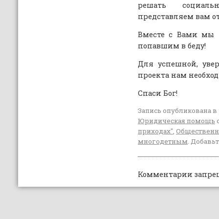
решать социаль
представляем вам от
Вместе с Вами мы 
попавшим в беду!
Для успешной, уве
проекта нам необхо
Спаси Бог!
Запись опубликована в
Юридическая помощь
приходах"
,
Общественн
многодетным
. Добавь
Комментарии запре