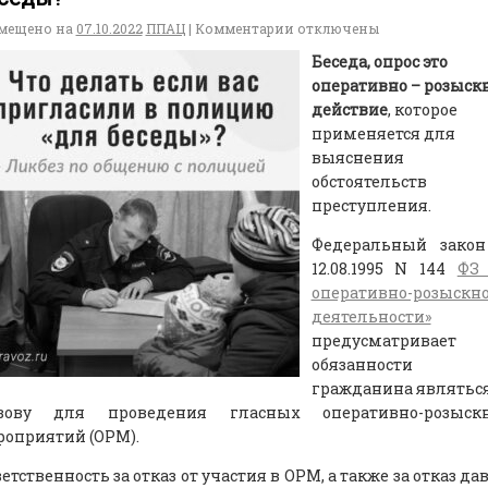
мещено на
07.10.2022
ППАЦ
|
Комментарии
отключены
Беседа, опрос это
оперативно – розыск
действие
, которое
применяется для
выяснения
обстоятельств
преступления.
Федеральный закон
12.08.1995 N 144
ФЗ 
оперативно-розыскн
деятельности»
н
предусматривает
обязанности
гражданина являтьс
зову для проведения гласных оперативно-розыск
роприятий (ОРМ).
етственность за отказ от участия в ОРМ, а также за отказ да