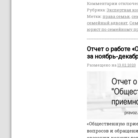
Комментарии
отключе
Рубрика:
Экспертная ко
Метки:
права семьи
,
се
семейный адвокат
,
Сем
юрист по семейному п
Отчет о работе 
за ноябрь-декабр
Размещено на
13.02.2020
«Общественную прие
вопросов и обращени
оказании консульта