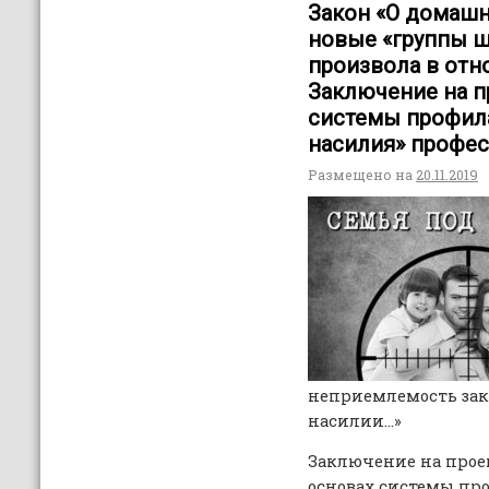
Закон «О домашн
новые «группы 
произвола в отн
Заключение на п
системы профил
насилия» профес
Размещено на
20.11.2019
неприемлемость зак
насилии…»
Заключение на проек
основах системы пр