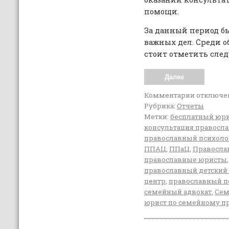
помощи.
За данный период б
важных дел. Среди о
стоит отметить след
Далее
Комментарии
отключе
Рубрика:
Отчеты
Метки:
бесплатный юр
консультация правосл
православный психоло
ППАЦ
,
ППаЦ
,
Правосла
православные юристы
православный детский
центр
,
православный п
семейный адвокат
,
Сем
юрист по семейному п