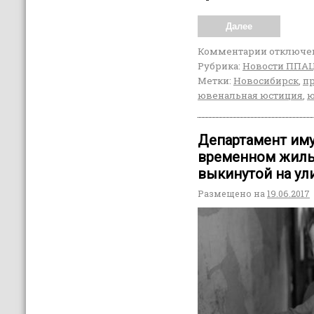
Далее
Комментарии
отключе
Рубрика:
Новости ППА
Метки:
Новосибирск
,
пр
ювенальная юстиция
,
ю
Департамент иму
временном жилье
выкинутой на ули
Размещено на
19.06.2017