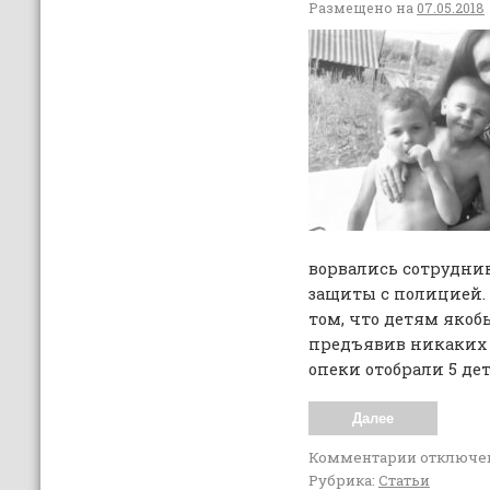
Размещено на
07.05.2018
ворвались сотрудни
защиты с полицией. 
том, что детям якобы
предъявив никаких 
опеки отобрали 5 дет
Далее
Комментарии
отключе
Рубрика:
Статьи