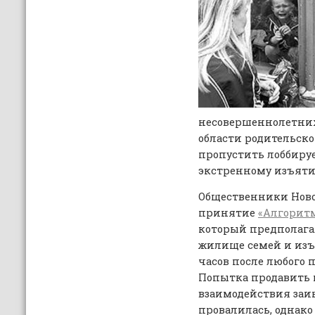
несовершеннолетних
области родительско
пропустить лоббиру
экстренному изъяти
Общественники Ново
принятие
«Алгоритм
который предполага
жилище семей и изъя
часов после любого 
Попытка продавить
взаимодействия заи
провалилась, однако 