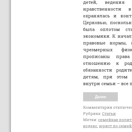
детей, ведения 
нравственности 
охранялась и конт
Церковью, посколь
была оплотом ст
экономики. К начал
правовые нормы, 
чрезмерных физ
прописаны права
отношению к род
обязанности роди
детям, при этом 
внутри семьи – все 
Далее
Комментарии
отключе
Рубрика:
Статьи
Метки:
семейная полит
кодекс
,
юрист по семе