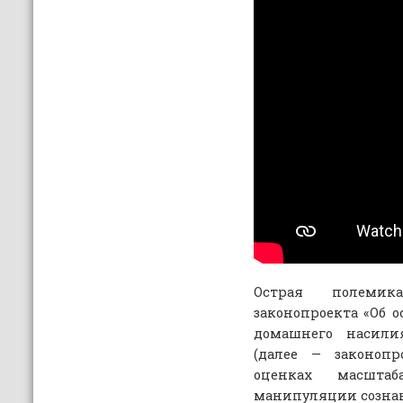
Острая полемика
законопроекта «Об 
домашнего насили
(далее — законопр
оценках масшта
манипуляции созна