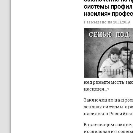
системы профил
насилия» профес
Размещено на
20.11.2019
неприемлемость зак
насилии…»
Заключение на проек
основах системы пр
насилия в Российск
В настоящем заключ
исследования содер