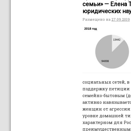
семьи» — Елена 
юридических на
Размещено на
27.09.2019
социальных сетей, в
поддержку петиции о
семейно-бытовым (д
активно навязывает
женщин от агрессии
уровне домашней ти
характерном для Ро
преимущественным 