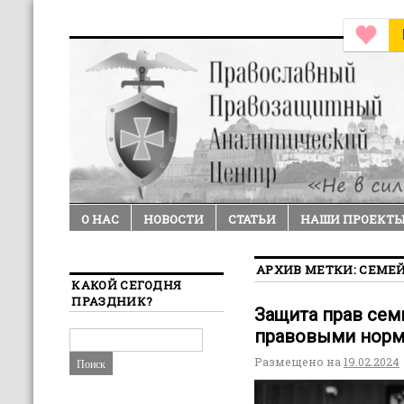
О НАС
НОВОСТИ
СТАТЬИ
НАШИ ПРОЕКТ
АРХИВ МЕТКИ:
СЕМЕ
КАКОЙ СЕГОДНЯ
ПРАЗДНИК?
Защита прав сем
правовыми норм
Размещено на
19.02.2024