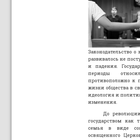
Законодательство о 
развивалось не пост
и падения. Госуда
периоды относи
противоположно к 
жизни общества в св
идеология и полити
изменения.
До революции 19
государством как 
семья в виде с
освященного Церко