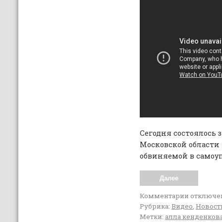
Сегодня состоялось з
Московской области 
обвиняемой в самоупр
Далее
Комментарии
отключе
Рубрика:
Видео
,
Новост
Метки:
алла кенденков