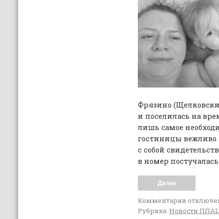
Фрязино (Щелковски
и поселилась на врем
лишь самое необход
гостиницы вежливо 
с собой свидетельств
в номер постучалась
Далее
Комментарии
отключе
Рубрика:
Новости ППА