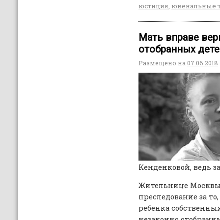
юстиция
,
ювенальные 
Мать вправе вер
отобранных дете
Размещено на
07.06.2018
Кенденковой, ведь з
Жительнице Москвы 
преследование за то,
ребенка собственных 
незаконно отобранн