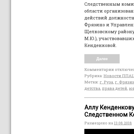
Следственным коми
области организова
действий должностн
Фрязино и Управлен
Щелковскому району
М.Ю.), участвовавши
Кенденковой.
Далее
Комментарии
отключе
Рубрика:
Новости ППА
Метки:
г. Руза
,
г. Фрязи
детства
,
права детей
,
юв
Аллу Кенденков
Следственном Ко
Размещено на
13.08.2018