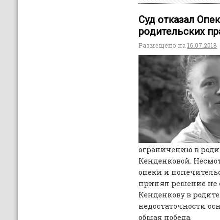
Суд отказал Опе
родительских п
Размещено на
16.07.2018
ограничению в роди
Кенденковой. Несмо
опеки и попечитель
принял решение не 
Кенденкову в родите
недостаточности ос
общая победа.