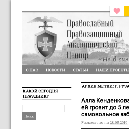
О НАС
НОВОСТИ
СТАТЬИ
НАШИ ПРОЕКТ
АРХИВ МЕТКИ:
Г. РУЗ
КАКОЙ СЕГОДНЯ
ПРАЗДНИК?
Алла Кенденкова
ей грозит до 5 л
самовольное заб
Размещено на
28.05.2019