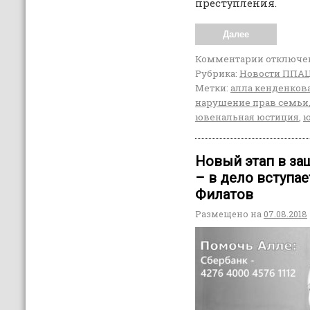
преступления.
Далее
Комментарии
отключе
Рубрика:
Новости ППА
Метки:
алла кенденков
нарушение прав семьи
ювенальная юстиция
,
ю
Новый этап в за
– в дело вступа
Филатов
Размещено на
07.08.2018