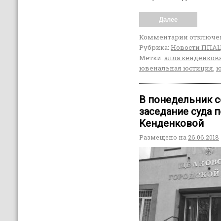
Далее
Комментарии
отключе
Рубрика:
Новости ППА
Метки:
алла кенденков
ювенальная юстиция
,
ю
В понедельник с
заседание суда 
Кенденковой
Размещено на
26.06.2018