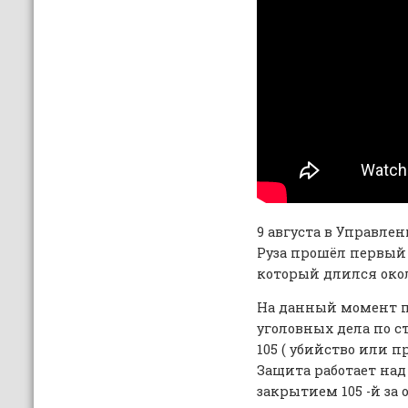
9 августа в Управле
Руза прошёл первый
который длился окол
На данный момент п
уголовных дела по ст
105 ( убийство или 
Защита работает над
закрытием 105 -й за 