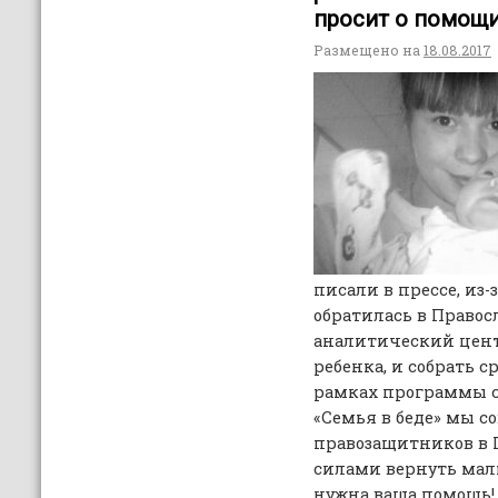
просит о помощи
Размещено на
18.08.2017
писали в прессе, из-
обратилась в Право
аналитический цент
ребенка, и собрать с
рамках программы 
«Семья в беде» мы с
правозащитников в
силами вернуть мал
нужна ваша помощь!