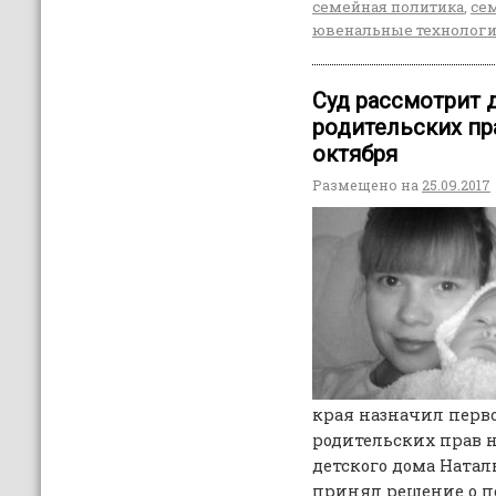
семейная политика
,
сем
ювенальные технолог
Суд рассмотрит 
родительских пр
октября
Размещено на
25.09.2017
края назначил перво
родительских прав 
детского дома Наталь
принял решение о пе