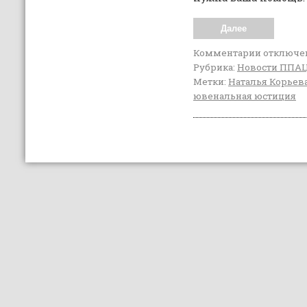
Далее
Комментарии
отключе
Рубрика:
Новости ППА
Метки:
Наталья Корьев
ювенальная юстиция