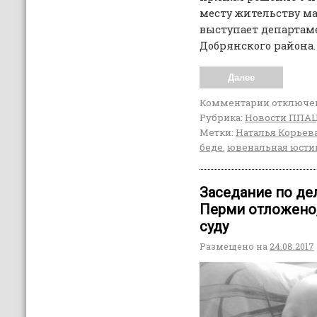
месту жительству ма
выступает департам
Добрянского района.
Далее
Комментарии
отключе
Рубрика:
Новости ППА
Метки:
Наталья Корьев
беде
,
ювенальная юсти
Заседание по де
Перми отложено,
суду
Размещено на
24.08.2017