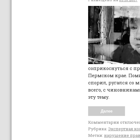
соприкоснуться с пр
Пермском крае. Поми
спорил, ругался со
всего, с чиновниками
эту тему.
Далее
Комментарии
отключе
Рубрика:
Экспертная ко
Метки:
нарушение прав