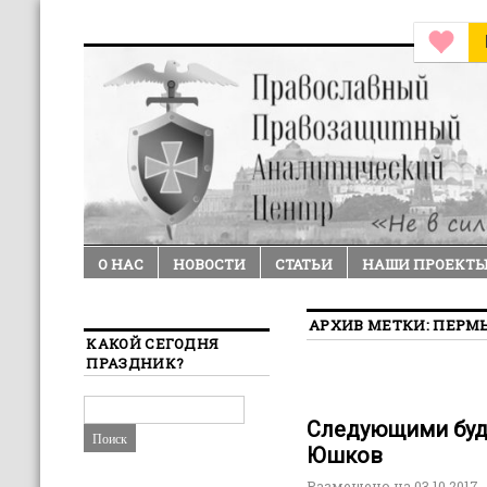
О НАС
НОВОСТИ
СТАТЬИ
НАШИ ПРОЕКТ
АРХИВ МЕТКИ:
ПЕРМ
КАКОЙ СЕГОДНЯ
ПРАЗДНИК?
Следующими буду
Юшков
Размещено на
03.10.2017