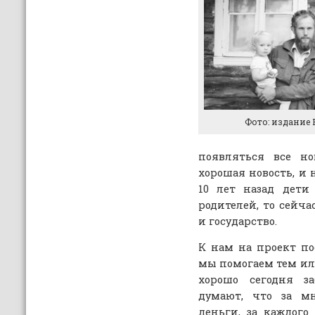
Фото: издание P
появляться все но
хорошая новость, и 
10 лет назад дети
родителей, то сейча
и государство.
К нам на проект по
мы помогаем тем ил
хорошо сегодня за
думают, что за мн
деньги, за каждого 