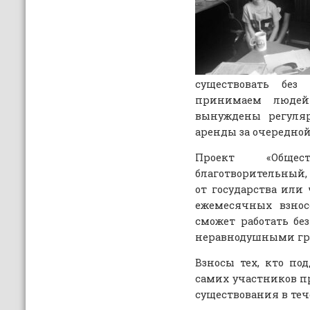
существовать бе
принимаем людей
вынуждены регуляр
аренды за очередной
Проект «Обще
благотворительный,
от государства или 
ежемесячных взнос
сможет работать бе
неравнодушными гр
Взносы тех, кто по
самих участников пр
существования в теч