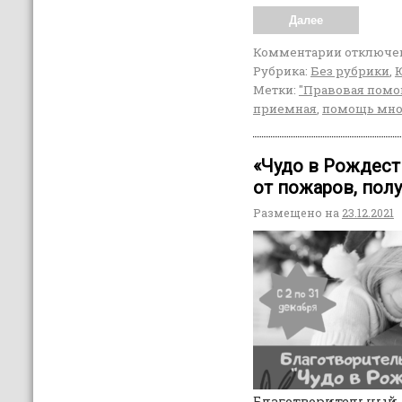
Далее
Комментарии
отключе
Рубрика:
Без рубрики
,
Метки:
"Правовая помо
приемная
,
помощь мн
«Чудо в Рождест
от пожаров, полу
Размещено на
23.12.2021
Благотворительн