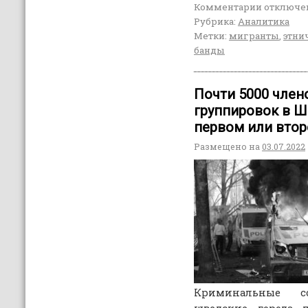
Комментарии
отключе
Рубрика:
Аналитика
Метки:
мигранты
,
этни
банды
Почти 5000 член
группировок в Ш
первом или вто
Размещено на
03.07.2022
Криминальные со