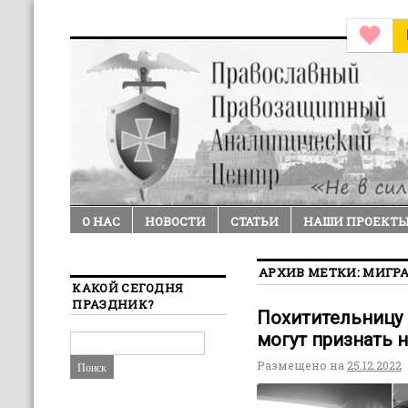
О НАС
НОВОСТИ
СТАТЬИ
НАШИ ПРОЕКТ
АРХИВ МЕТКИ:
МИГР
КАКОЙ СЕГОДНЯ
ПРАЗДНИК?
Похитительницу 
могут признать
Размещено на
25.12.2022