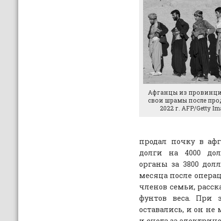
Афганцы из провинци
свои шрамы после про
2022 г. AFP/Getty I
продал почку в афг
долги на 4000 дол
органы за 3800 долл
месяца после операц
членов семьи, расск
фунтов веса. При 
оставались, и он не
и счета за электричес