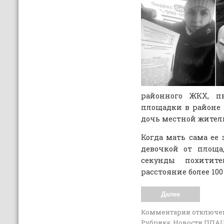
районного ЖКХ, п
площадки в районе 
дочь местной жите
Когда мать сама ее 
девочкой от площа
секунды похитит
расстояние более 10
Далее
Комментарии
отключе
Рубрика:
Новости ППА