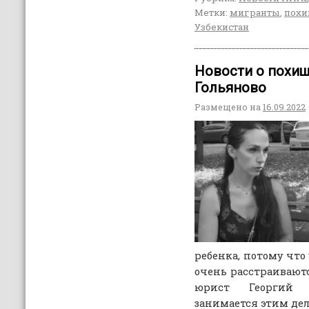
Метки:
мигранты
,
похи
Узбекистан
Новости о похищ
Гольяново
Размещено на
16.09.2022
ребенка, потому что
очень расстраиваются
юрист Георгий 
занимается этим дел