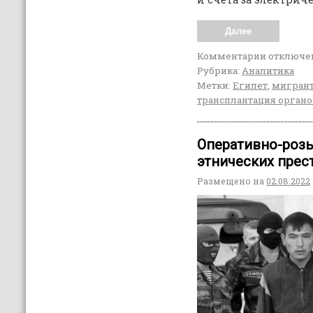
Далее
Комментарии
отключе
Рубрика:
Аналитика
Метки:
Египет
,
мигран
трансплантация орган
Оперативно-розы
этнических прес
Размещено на
02.08.2022