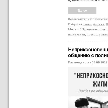
Далее
Комментарии
отключе
Рубрика:
Без рубрики
,
Метки:
"Правовая помо
приемная
,
помощь мн
Неприкосновенн
общению с поли
Размещено на
08.09.2022