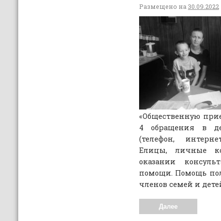
Размещено на
30.09.2022
«Общественную прие
4 обращения в д
(телефон, интерне
Елицы, личные ко
оказании консуль
помощи. Помощь п
членов семей и дете
Далее