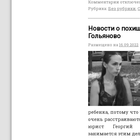
Комментарии
отключе
Рубрика:
Без рубрики
,
Новости о похищ
Гольяново
Размещено на
16.09.2022
ребенка, потому что
очень расстраиваются
юрист Георгий 
занимается этим дел