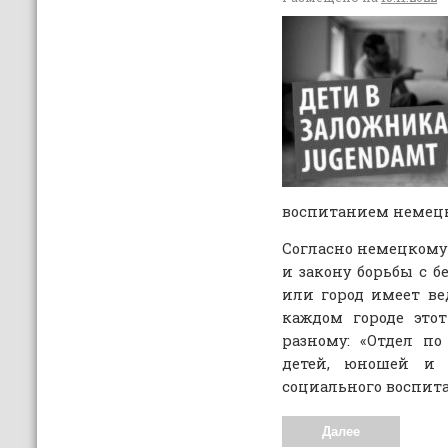
воспитанием немецк
Согласно немецкому 
и закону борьбы с 
или город имеет ве
каждом городе это
разному: «Отдел по
детей, юношей и 
социального воспита
Далее