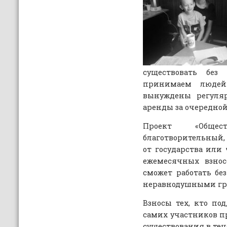
существовать бе
принимаем людей
вынуждены регуляр
аренды за очередной
Проект «Обще
благотворительный,
от государства или 
ежемесячных взнос
сможет работать бе
неравнодушными гр
Взносы тех, кто по
самих участников пр
существования в теч