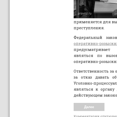
применяется для вы
преступления.
Федеральный закон
оперативно-розыс
предусматривает
являться по вызо
оперативно-розыскн
Ответственность за 
за отказ давать о
Уголовно-процессуал
являться к органу 
действующем законо
Далее
Комментарии
отключе