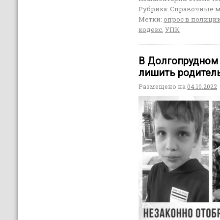
Рубрика:
Справочные 
Метки:
опрос в полици
кодекс
,
УПК
В Долгопрудном
лишить родитель
Размещено на
04.10.2022